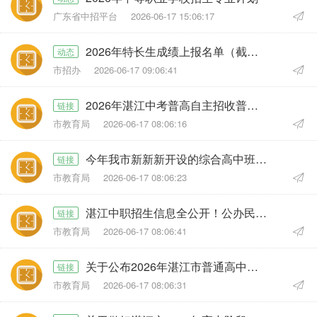
广东省中招平台
2026-06-17 15:06:17

2026年特长生成绩上报名单（截止2026年6月17日 9:00）
动态
市招办
2026-06-17 09:06:41

2026年湛江中考普高自主招收普通生实行志愿录取！
链接
市教育局
2026-06-17 08:06:16

今年我市新新新开设的综合高中班是什么？怎么报考？
链接
市教育局
2026-06-17 08:06:23

湛江中职招生信息全公开！公办民办资质学校请认准→
链接
市教育局
2026-06-17 08:06:41

关于公布2026年湛江市普通高中招生计划的通知
链接
市教育局
2026-06-17 08:06:31
