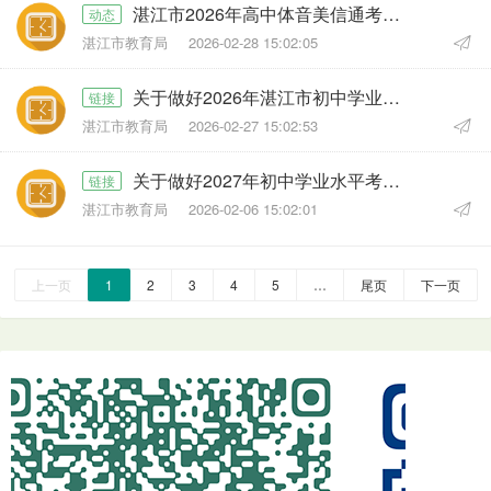
湛江市2026年高中体音美信通考试（高中新学考）参考资料
动态
湛江市教育局
2026-02-28 15:02:05

关于做好2026年湛江市初中学业水平考试音乐等科目考试工作的通知
链接
湛江市教育局
2026-02-27 15:02:53

关于做好2027年初中学业水平考试地理等科目考试报名工作的通知
链接
湛江市教育局
2026-02-06 15:02:01

上一页
1
2
3
4
5
…
尾页
下一页