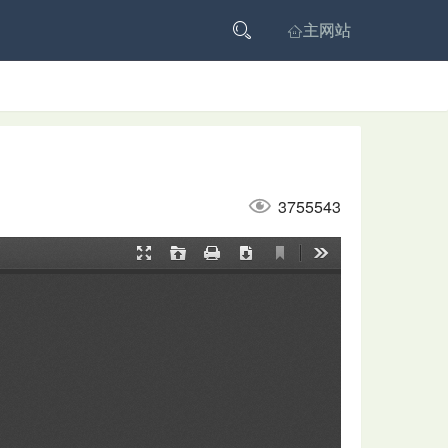

主网站

3755543